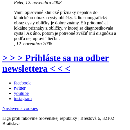
Peter, 12. novembra 2008
Vami opisované klinické príznaky nepatria do
klinického obrazu cysty obličky. Ultrasonografický
obraz cysty obličky je dobre známy. Sú prítomné aj
lokálne príznaky z obličky, v ktorej sa diagnostikovala
cysta? Ak áno, potom je potrebné zvážiť inú diagnózu a
podľa nej upraviť liečbu.
, 12. novembra 2008
> > > Prihláste sa na odber
newslettera < < <
facebook
twitter
youtube
instagram
Nastavenia cookies
Liga proti rakovine Slovenskej republiky | Brestová 6, 82102
Bratislava