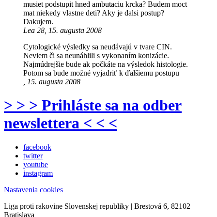
musiet podstupit hned ambutaciu krcka? Budem moct
mat niekedy vlastne deti? Aky je dalsi postup?
Dakujem.
Lea 28, 15. augusta 2008
Cytologické výsledky sa neudávajú v tvare CIN.
Neviem či sa neunáhlili s vykonaním konizácie.
Najmúdrejšie bude ak počkáte na výsledok histologie.
Potom sa bude možné vyjadriť k ďalšiemu postupu
, 15. augusta 2008
> > > Prihláste sa na odber
newslettera < < <
facebook
twitter
youtube
instagram
Nastavenia cookies
Liga proti rakovine Slovenskej republiky | Brestová 6, 82102
Bratislava