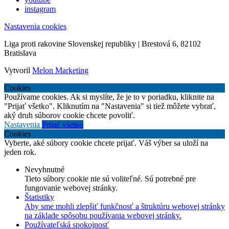
instagram
Nastavenia cookies
Liga proti rakovine Slovenskej republiky | Brestová 6, 82102
Bratislava
Vytvoril
Melon Marketing
Cookies
Používame cookies. Ak si myslíte, že je to v poriadku, kliknite na
"Prijať všetko". Kliknutím na "Nastavenia" si tiež môžete vybrať,
aký druh súborov cookie chcete povoliť.
Nastavenia
Prijať všetko
Cookies
Vyberte, aké súbory cookie chcete prijať. Váš výber sa uloží na
jeden rok.
Nevyhnutné
Tieto súbory cookie nie sú voliteľné. Sú potrebné pre
fungovanie webovej stránky.
Štatistiky
Aby sme mohli zlepšiť funkčnosť a štruktúru webovej stránky
na základe spôsobu používania webovej stránky.
Používateľská spokojnosť