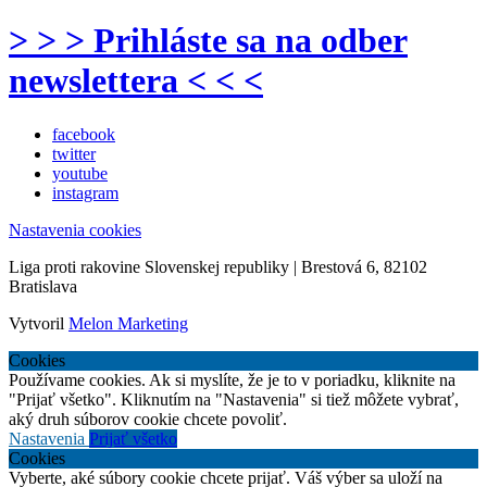
> > > Prihláste sa na odber
newslettera < < <
facebook
twitter
youtube
instagram
Nastavenia cookies
Liga proti rakovine Slovenskej republiky | Brestová 6, 82102
Bratislava
Vytvoril
Melon Marketing
Cookies
Používame cookies. Ak si myslíte, že je to v poriadku, kliknite na
"Prijať všetko". Kliknutím na "Nastavenia" si tiež môžete vybrať,
aký druh súborov cookie chcete povoliť.
Nastavenia
Prijať všetko
Cookies
Vyberte, aké súbory cookie chcete prijať. Váš výber sa uloží na