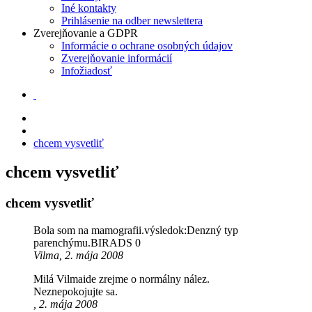
Iné kontakty
Prihlásenie na odber newslettera
Zverejňovanie a GDPR
Informácie o ochrane osobných údajov
Zverejňovanie informácií
Infožiadosť
chcem vysvetliť
chcem vysvetliť
chcem vysvetliť
Bola som na mamografii.výsledok:Denzný typ
parenchýmu.BIRADS 0
Vilma, 2. mája 2008
Milá Vilmaide zrejme o normálny nález.
Neznepokojujte sa.
, 2. mája 2008