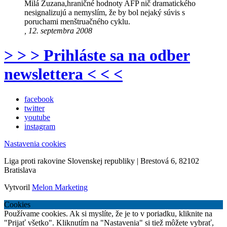
Milá Zuzana,hraničné hodnoty AFP nič dramatického
nesignalizujú a nemyslím, že by bol nejaký súvis s
poruchami menštruačného cyklu.
, 12. septembra 2008
> > > Prihláste sa na odber
newslettera < < <
facebook
twitter
youtube
instagram
Nastavenia cookies
Liga proti rakovine Slovenskej republiky | Brestová 6, 82102
Bratislava
Vytvoril
Melon Marketing
Cookies
Používame cookies. Ak si myslíte, že je to v poriadku, kliknite na
"Prijať všetko". Kliknutím na "Nastavenia" si tiež môžete vybrať,