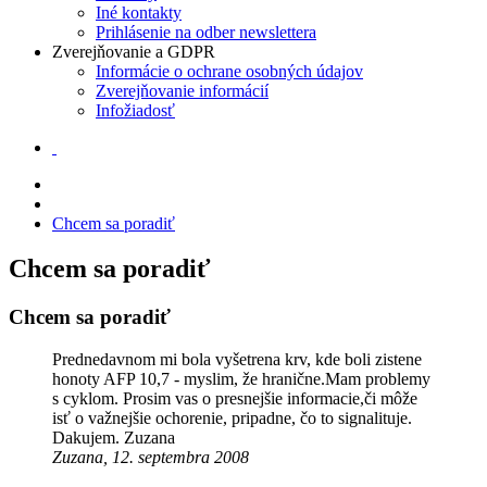
Iné kontakty
Prihlásenie na odber newslettera
Zverejňovanie a GDPR
Informácie o ochrane osobných údajov
Zverejňovanie informácií
Infožiadosť
Chcem sa poradiť
Chcem sa poradiť
Chcem sa poradiť
Prednedavnom mi bola vyšetrena krv, kde boli zistene
honoty AFP 10,7 - myslim, že hranične.Mam problemy
s cyklom. Prosim vas o presnejšie informacie,či môže
isť o važnejšie ochorenie, pripadne, čo to signalituje.
Dakujem. Zuzana
Zuzana, 12. septembra 2008