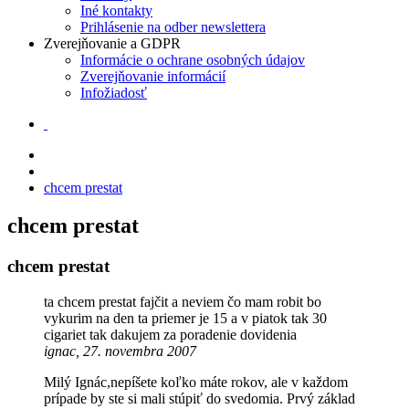
Iné kontakty
Prihlásenie na odber newslettera
Zverejňovanie a GDPR
Informácie o ochrane osobných údajov
Zverejňovanie informácií
Infožiadosť
chcem prestat
chcem prestat
chcem prestat
ta chcem prestat fajčit a neviem čo mam robit bo
vykurim na den ta priemer je 15 a v piatok tak 30
cigariet tak dakujem za poradenie dovidenia
ignac, 27. novembra 2007
Milý Ignác,nepíšete koľko máte rokov, ale v každom
prípade by ste si mali stúpiť do svedomia. Prvý základ