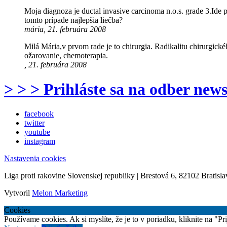
Moja diagnoza je ductal invasive carcinoma n.o.s. grade 3.Id
tomto prípade najlepšia liečba?
mária, 21. februára 2008
Milá Mária,v prvom rade je to chirurgia. Radikalitu chirurgic
ožarovanie, chemoterapia.
, 21. februára 2008
> > > Prihláste sa na odber news
facebook
twitter
youtube
instagram
Nastavenia cookies
Liga proti rakovine Slovenskej republiky | Brestová 6, 82102 Bratisla
Vytvoril
Melon Marketing
Cookies
Používame cookies. Ak si myslíte, že je to v poriadku, kliknite na "P