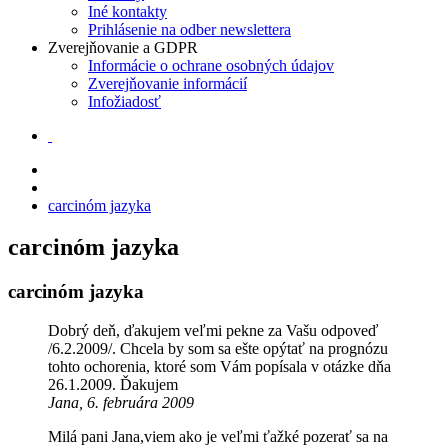
Iné kontakty
Prihlásenie na odber newslettera
Zverejňovanie a GDPR
Informácie o ochrane osobných údajov
Zverejňovanie informácií
Infožiadosť
carcinóm jazyka
carcinóm jazyka
carcinóm jazyka
Dobrý deň, ďakujem veľmi pekne za Vašu odpoveď
/6.2.2009/. Chcela by som sa ešte opýtať na prognózu
tohto ochorenia, ktoré som Vám popísala v otázke dňa
26.1.2009. Ďakujem
Jana, 6. februára 2009
Milá pani Jana,viem ako je veľmi ťažké pozerať sa na