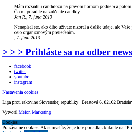
Mám rozsiahlu candidozu na pravom hornom podnebi a potom m
Čo mi poradite na zničenie candidy
Jan R., 7. júna 2013
Nenapísal ste, ako dlho užívate nizoral a ďalšie údaje, ale Vaš
celo organizmovým preliečením.
, 7. júna 2013
> > > Prihláste sa na odber news
facebook
twitter
youtube
instagram
Nastavenia cookies
Liga proti rakovine Slovenskej republiky | Brestová 6, 82102 Bratisla
Vytvoril
Melon Marketing
Cookies
Používame cookies. Ak si myslíte, že je to v poriadku, kliknite na "P