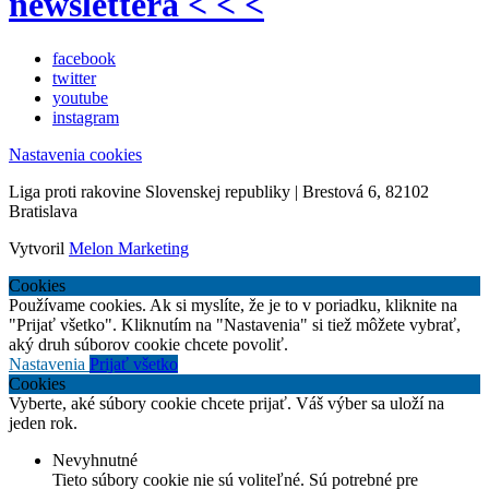
newslettera < < <
facebook
twitter
youtube
instagram
Nastavenia cookies
Liga proti rakovine Slovenskej republiky | Brestová 6, 82102
Bratislava
Vytvoril
Melon Marketing
Cookies
Používame cookies. Ak si myslíte, že je to v poriadku, kliknite na
"Prijať všetko". Kliknutím na "Nastavenia" si tiež môžete vybrať,
aký druh súborov cookie chcete povoliť.
Nastavenia
Prijať všetko
Cookies
Vyberte, aké súbory cookie chcete prijať. Váš výber sa uloží na
jeden rok.
Nevyhnutné
Tieto súbory cookie nie sú voliteľné. Sú potrebné pre