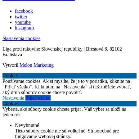
facebook
twitter
youtube
instagram
Nastavenia cookies
Liga proti rakovine Slovenskej republiky | Brestová 6, 82102
Bratislava
Vytvoril
Melon Marketing
Cookies
Používame cookies. Ak si myslíte, že je to v poriadku, kliknite na
"Prijať všetko". Kliknutím na "Nastavenia" si tiež môžete vybrať,
aký druh súborov cookie chcete povoliť.
Nastavenia
Prijať všetko
Cookies
Vyberte, aké súbory cookie chcete prijať. Váš výber sa uloží na
jeden rok.
Nevyhnutné
Tieto súbory cookie nie sú voliteľné. Sú potrebné pre
fungovanie webovej stránky.