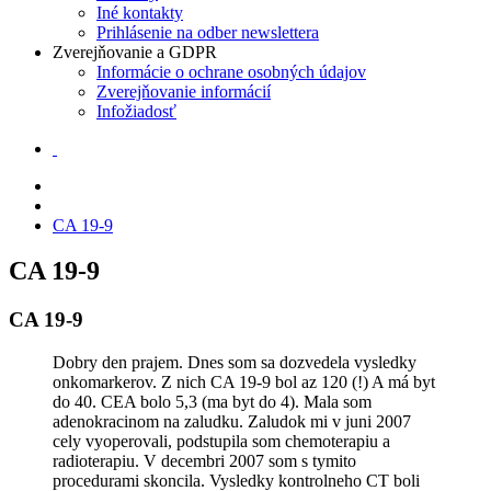
Iné kontakty
Prihlásenie na odber newslettera
Zverejňovanie a GDPR
Informácie o ochrane osobných údajov
Zverejňovanie informácií
Infožiadosť
CA 19-9
CA 19-9
CA 19-9
Dobry den prajem. Dnes som sa dozvedela vysledky
onkomarkerov. Z nich CA 19-9 bol az 120 (!) A má byt
do 40. CEA bolo 5,3 (ma byt do 4). Mala som
adenokracinom na zaludku. Zaludok mi v juni 2007
cely vyoperovali, podstupila som chemoterapiu a
radioterapiu. V decembri 2007 som s tymito
procedurami skoncila. Vysledky kontrolneho CT boli