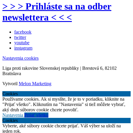
> > > Prihláste sa na odber
newslettera < < <
facebook
twitter
youtube
instagram
Nastavenia cookies
Liga proti rakovine Slovenskej republiky | Brestová 6, 82102
Bratislava
Vytvoril
Melon Marketing
Cookies
Používame cookies. Ak si myslíte, že je to v poriadku, kliknite na
"Prijať všetko". Kliknutím na "Nastavenia" si tiež môžete vybrať,
aký druh súborov cookie chcete povoliť.
Nastavenia
Prijať všetko
Cookies
Vyberte, aké súbory cookie chcete prijať. Váš výber sa uloží na
jeden rok.