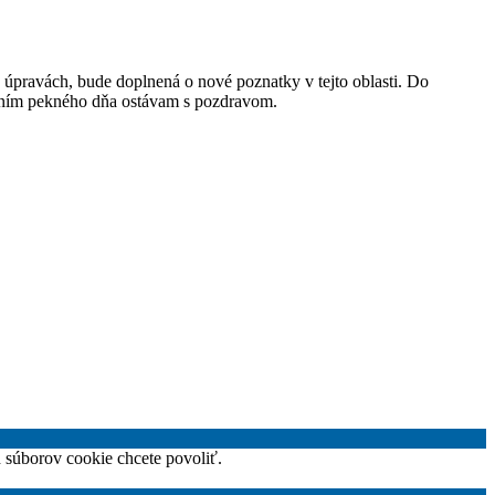
 úpravách, bude doplnená o nové poznatky v tejto oblasti. Do
prianím pekného dňa ostávam s pozdravom.
h súborov cookie chcete povoliť.