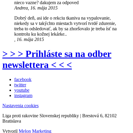
nieco vazne? dakujem za odpoved
Andrea, 16. mája 2015
Dobrý deň, asi ide o rekciu tkaniva na vypalovanie,
niekedy sa v takýchto miestach vytvorí tvrdé zdurenie,
treba to odsledovať, ak by sa zhoršovalo je treba ísť na
kontrolu ku kožnej lekárke..
, 16. mája 2015
> > > Prihláste sa na odber
newslettera < < <
facebook
twitter
youtube
instagram
Nastavenia cookies
Liga proti rakovine Slovenskej republiky | Brestová 6, 82102
Bratislava
Vytvoril
Melon Marketing