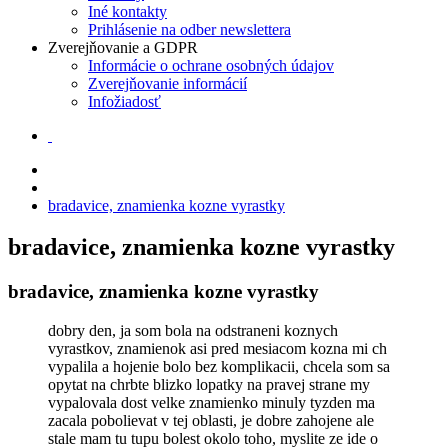
Iné kontakty
Prihlásenie na odber newslettera
Zverejňovanie a GDPR
Informácie o ochrane osobných údajov
Zverejňovanie informácií
Infožiadosť
bradavice, znamienka kozne vyrastky
bradavice, znamienka kozne vyrastky
bradavice, znamienka kozne vyrastky
dobry den, ja som bola na odstraneni koznych
vyrastkov, znamienok asi pred mesiacom kozna mi ch
vypalila a hojenie bolo bez komplikacii, chcela som sa
opytat na chrbte blizko lopatky na pravej strane my
vypalovala dost velke znamienko minuly tyzden ma
zacala pobolievat v tej oblasti, je dobre zahojene ale
stale mam tu tupu bolest okolo toho, myslite ze ide o