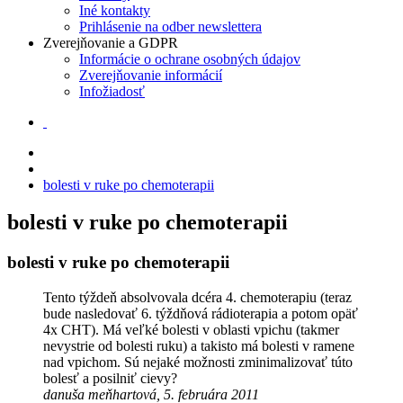
Iné kontakty
Prihlásenie na odber newslettera
Zverejňovanie a GDPR
Informácie o ochrane osobných údajov
Zverejňovanie informácií
Infožiadosť
bolesti v ruke po chemoterapii
bolesti v ruke po chemoterapii
bolesti v ruke po chemoterapii
Tento týždeň absolvovala dcéra 4. chemoterapiu (teraz
bude nasledovať 6. týždňová rádioterapia a potom opäť
4x CHT). Má veľké bolesti v oblasti vpichu (takmer
nevystrie od bolesti ruku) a takisto má bolesti v ramene
nad vpichom. Sú nejaké možnosti zminimalizovať túto
bolesť a posilniť cievy?
danuša meňhartová, 5. februára 2011