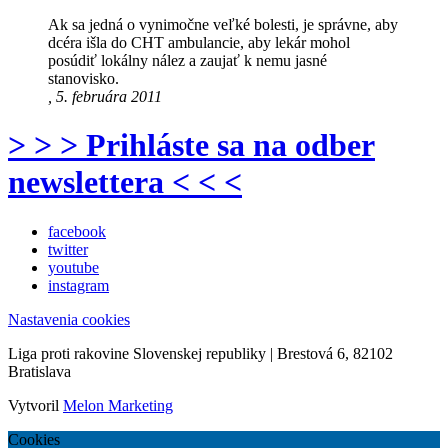
Ak sa jedná o vynimočne veľké bolesti, je správne, aby
dcéra išla do CHT ambulancie, aby lekár mohol
posúdiť lokálny nález a zaujať k nemu jasné
stanovisko.
, 5. februára 2011
> > > Prihláste sa na odber
newslettera < < <
facebook
twitter
youtube
instagram
Nastavenia cookies
Liga proti rakovine Slovenskej republiky | Brestová 6, 82102
Bratislava
Vytvoril
Melon Marketing
Cookies