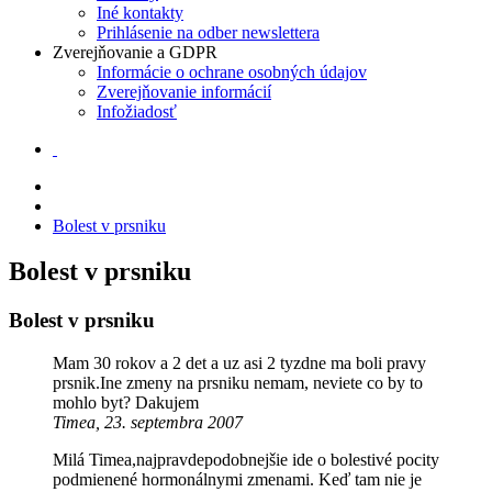
Iné kontakty
Prihlásenie na odber newslettera
Zverejňovanie a GDPR
Informácie o ochrane osobných údajov
Zverejňovanie informácií
Infožiadosť
Bolest v prsniku
Bolest v prsniku
Bolest v prsniku
Mam 30 rokov a 2 det a uz asi 2 tyzdne ma boli pravy
prsnik.Ine zmeny na prsniku nemam, neviete co by to
mohlo byt? Dakujem
Timea, 23. septembra 2007
Milá Timea,najpravdepodobnejšie ide o bolestivé pocity
podmienené hormonálnymi zmenami. Keď tam nie je