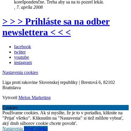
korešpondenčne. Treba aby sa na to pozrel lekár.
, 7. apríla 2008
> > > Prihláste sa na odber
newslettera < < <
facebook
twitter
youtube
instagram
Nastavenia cookies
Liga proti rakovine Slovenskej republiky | Brestová 6, 82102
Bratislava
Vytvoril
Melon Marketing
Cookies
Používame cookies. Ak si myslíte, že je to v poriadku, kliknite na
"Prijať všetko". Kliknutím na "Nastavenia" si tiež môžete vybrať,
aký druh súborov cookie chcete povoliť.
Nastavenia
Prijať všetko