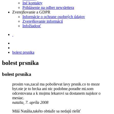
Iné kontakty
Prihlásenie na odber newslettera
Zverejňovanie a GDPR
Informácie o ochrane osobných údajov
Zverejňovanie informácií
Infožiadosť
bolest prsnika
bolest prsnika
bolest prsnika
prosim vas,zacal ma pobolievat lavy prsnik.co to moze
byt.nie je to hrcka ani nic podobne.poradte mi.som
odcestovana a k mojmu lekarovi sa dostanem najskor o
mesiac.
natalia, 7. apríla 2008
Milá Natália,takéto obtiaže sa nedajú riešiť