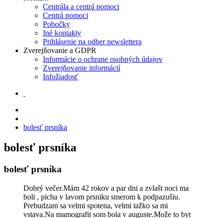
Centrála a centrá pomoci
Centrá pomoci
Pobočky
Iné kontakty
Prihlásenie na odber newslettera
Zverejňovanie a GDPR
Informácie o ochrane osobných údajov
Zverejňovanie informácií
Infožiadosť
bolesť prsníka
bolesť prsníka
bolesť prsníka
Dobrý večer.Mám 42 rokov a par dni a zvlašt noci ma
boli , picha v lavom prsniku smerom k podpazušiu.
Prebudzam sa velmi spotena, velmi tažko sa mi
vstava.Na mamografii som bola v auguste.Može to byt