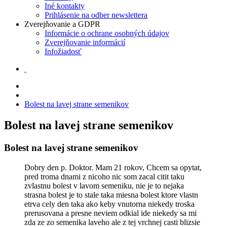
Iné kontakty
Prihlásenie na odber newslettera
Zverejňovanie a GDPR
Informácie o ochrane osobných údajov
Zverejňovanie informácií
Infožiadosť
Bolest na lavej strane semenikov
Bolest na lavej strane semenikov
Bolest na lavej strane semenikov
Dobry den p. Doktor. Mam 21 rokov, Chcem sa opytat,
pred troma dnami z nicoho nic som zacal citit taku
zvlastnu bolest v lavom semeniku, nie je to nejaka
strasna bolest je to stale taka miesna bolest ktore vlastn
etrva cely den taka ako keby vnutorna niekedy troska
prerusovana a presne neviem odkial ide niekedy sa mi
zda ze zo semenika laveho ale z tej vrchnej casti blizsie