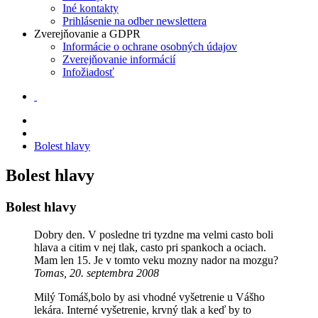
Iné kontakty
Prihlásenie na odber newslettera
Zverejňovanie a GDPR
Informácie o ochrane osobných údajov
Zverejňovanie informácií
Infožiadosť
Bolest hlavy
Bolest hlavy
Bolest hlavy
Dobry den. V posledne tri tyzdne ma velmi casto boli
hlava a citim v nej tlak, casto pri spankoch a ociach.
Mam len 15. Je v tomto veku mozny nador na mozgu?
Tomas, 20. septembra 2008
Milý Tomáš,bolo by asi vhodné vyšetrenie u Vášho
lekára. Interné vyšetrenie, krvný tlak a keď by to