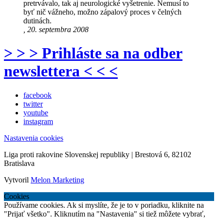
pretrvávalo, tak aj neurologické vyšetrenie. Nemusí to
byť nič vážneho, možno zápalový proces v čelných
dutinách.
, 20. septembra 2008
> > > Prihláste sa na odber
newslettera < < <
facebook
twitter
youtube
instagram
Nastavenia cookies
Liga proti rakovine Slovenskej republiky | Brestová 6, 82102
Bratislava
Vytvoril
Melon Marketing
Cookies
Používame cookies. Ak si myslíte, že je to v poriadku, kliknite na
"Prijať všetko". Kliknutím na "Nastavenia" si tiež môžete vybrať,