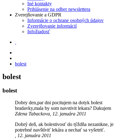
Iné kontakty
Prihlásenie na odber newslettera
Zverejňovanie a GDPR
Informácie o ochrane osobných údajov
Zverejňovanie informácií
Infožiadosť
bolest
bolest
bolest
Dobry den,par dni pocitujem na dotyk bolest
bradavky,mala by som navstivit lekara? Dakujem
Zdena Tabackova, 12. januára 2011
Dobrý deň, ak bolestivosť do týždňa nezanikne, je
potrebné navštíviť lekára a nechať sa vyšetriť.
, 12. januára 2011