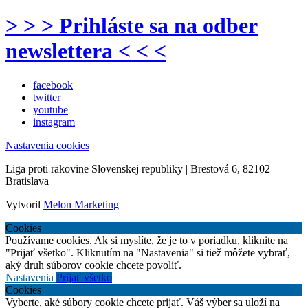
> > > Prihláste sa na odber
newslettera < < <
facebook
twitter
youtube
instagram
Nastavenia cookies
Liga proti rakovine Slovenskej republiky | Brestová 6, 82102
Bratislava
Vytvoril
Melon Marketing
Cookies
Používame cookies. Ak si myslíte, že je to v poriadku, kliknite na
"Prijať všetko". Kliknutím na "Nastavenia" si tiež môžete vybrať,
aký druh súborov cookie chcete povoliť.
Nastavenia
Prijať všetko
Cookies
Vyberte, aké súbory cookie chcete prijať. Váš výber sa uloží na