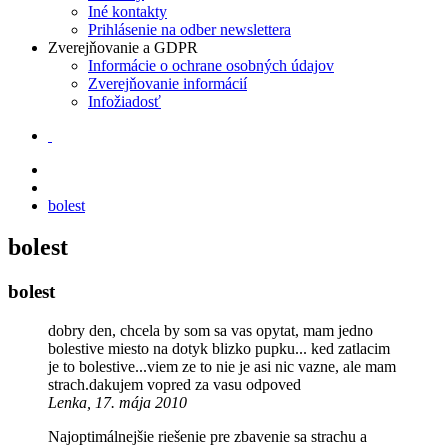
Iné kontakty
Prihlásenie na odber newslettera
Zverejňovanie a GDPR
Informácie o ochrane osobných údajov
Zverejňovanie informácií
Infožiadosť
bolest
bolest
bolest
dobry den, chcela by som sa vas opytat, mam jedno
bolestive miesto na dotyk blizko pupku... ked zatlacim
je to bolestive...viem ze to nie je asi nic vazne, ale mam
strach.dakujem vopred za vasu odpoved
Lenka, 17. mája 2010
Najoptimálnejšie riešenie pre zbavenie sa strachu a