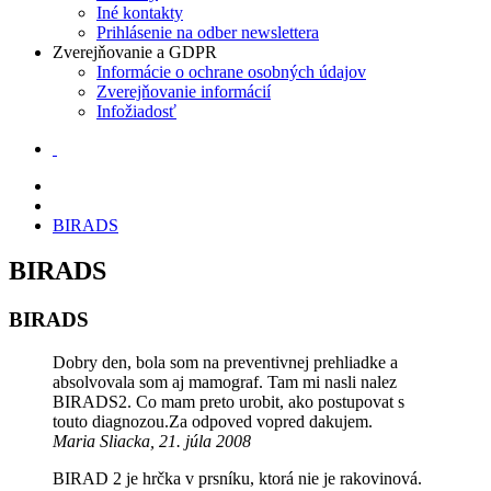
Iné kontakty
Prihlásenie na odber newslettera
Zverejňovanie a GDPR
Informácie o ochrane osobných údajov
Zverejňovanie informácií
Infožiadosť
BIRADS
BIRADS
BIRADS
Dobry den, bola som na preventivnej prehliadke a
absolvovala som aj mamograf. Tam mi nasli nalez
BIRADS2. Co mam preto urobit, ako postupovat s
touto diagnozou.Za odpoved vopred dakujem.
Maria Sliacka, 21. júla 2008
BIRAD 2 je hrčka v prsníku, ktorá nie je rakovinová.