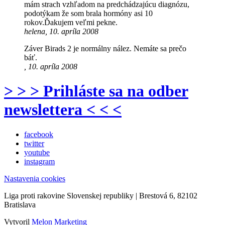
mám strach vzhľadom na predchádzajúcu diagnózu,
podotýkam že som brala hormóny asi 10
rokov.Ďakujem veľmi pekne.
helena, 10. apríla 2008
Záver Birads 2 je normálny nález. Nemáte sa prečo
báť.
, 10. apríla 2008
> > > Prihláste sa na odber
newslettera < < <
facebook
twitter
youtube
instagram
Nastavenia cookies
Liga proti rakovine Slovenskej republiky | Brestová 6, 82102
Bratislava
Vytvoril
Melon Marketing