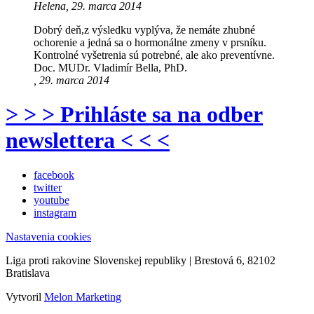
Helena, 29. marca 2014
Dobrý deň,z výsledku vyplýva, že nemáte zhubné
ochorenie a jedná sa o hormonálne zmeny v prsníku.
Kontrolné vyšetrenia sú potrebné, ale ako preventívne.
Doc. MUDr. Vladimír Bella, PhD.
, 29. marca 2014
> > > Prihláste sa na odber
newslettera < < <
facebook
twitter
youtube
instagram
Nastavenia cookies
Liga proti rakovine Slovenskej republiky | Brestová 6, 82102
Bratislava
Vytvoril
Melon Marketing