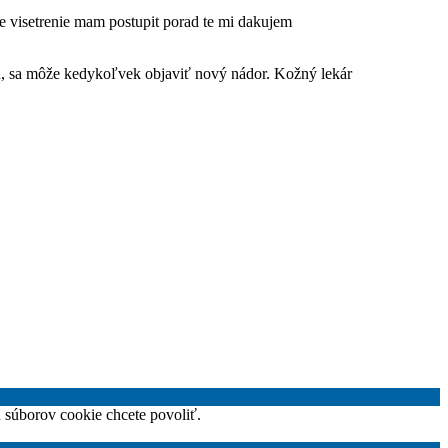
ake visetrenie mam postupit porad te mi dakujem
ku, sa môže kedykoľvek objaviť nový nádor. Kožný lekár
h súborov cookie chcete povoliť.