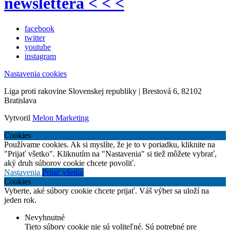
newslettera < < <
facebook
twitter
youtube
instagram
Nastavenia cookies
Liga proti rakovine Slovenskej republiky | Brestová 6, 82102
Bratislava
Vytvoril
Melon Marketing
Cookies
Používame cookies. Ak si myslíte, že je to v poriadku, kliknite na
"Prijať všetko". Kliknutím na "Nastavenia" si tiež môžete vybrať,
aký druh súborov cookie chcete povoliť.
Nastavenia
Prijať všetko
Cookies
Vyberte, aké súbory cookie chcete prijať. Váš výber sa uloží na
jeden rok.
Nevyhnutné
Tieto súbory cookie nie sú voliteľné. Sú potrebné pre