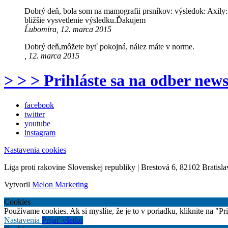
Dobrý deň, bola som na mamografii prsníkov: výsledok: Axily:
bližšie vysvetlenie výsledku.Ďakujem
Ĺubomira, 12. marca 2015
Dobrý deň,môžete byť pokojná, nález máte v norme.
, 12. marca 2015
> > > Prihláste sa na odber news
facebook
twitter
youtube
instagram
Nastavenia cookies
Liga proti rakovine Slovenskej republiky | Brestová 6, 82102 Bratisla
Vytvoril
Melon Marketing
Cookies
Používame cookies. Ak si myslíte, že je to v poriadku, kliknite na "P
Nastavenia
Prijať všetko