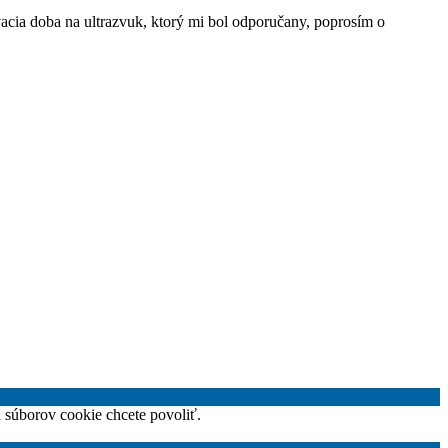
acia doba na ultrazvuk, ktorý mi bol odporučany, poprosím o
h súborov cookie chcete povoliť.