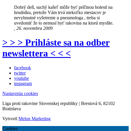
Dobrý deň, suchý kašeľ môže byť príčinou bolestí na
hrudníku, pretože Vám trvá niekoľko mesiacov je
nevyhnutné vyšetrenie u pneumologa , treba si
uvedomiť že to nemusí byť rakovina na ktorú myslíte.
, 26. novembra 2009
> > > Prihláste sa na odber
newslettera < < <
facebook
twitter
youtube
instagram
Nastavenia cookies
Liga proti rakovine Slovenskej republiky | Brestová 6, 82102
Bratislava
Vytvoril
Melon Marketing
Cookies