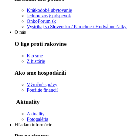
Krátkodobé ubytovanie
Jednorazový príspevok
OnkoForum.sk
Vystrihaj sa Slovensko / Parochne / Hodvábne šatky
O nás
O lige proti rakovine
Kto sme
Z histórie
Ako sme hospodárili
Výročné správy
Použitie financií
Aktuality
Aktuality
Fotogaléria
Hľadám informácie