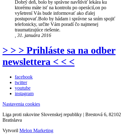
Dobrý deň, bolo by správne navštíviť lekára ku
ktorému máte isť na kontrolu po operácií,on po
vyšetrení Vás bude informovať ako ďalej
postupovať.Bolo by hádam i správne sa sním spojiť
telefonicky, určite Vám poradí čo najmenej
traumatizujúce riešenie.
, 31. januára 2016
> > > Prihláste sa na odber
newslettera < < <
facebook
twitter
youtube
instagram
Nastavenia cookies
Liga proti rakovine Slovenskej republiky | Brestová 6, 82102
Bratislava
Vytvoril
Melon Marketing