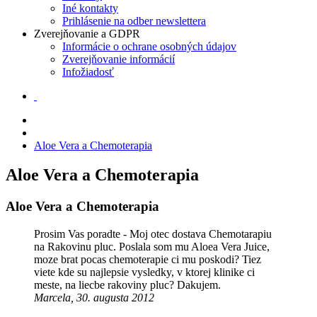
Iné kontakty
Prihlásenie na odber newslettera
Zverejňovanie a GDPR
Informácie o ochrane osobných údajov
Zverejňovanie informácií
Infožiadosť
Aloe Vera a Chemoterapia
Aloe Vera a Chemoterapia
Aloe Vera a Chemoterapia
Prosim Vas poradte - Moj otec dostava Chemotarapiu
na Rakovinu pluc. Poslala som mu Aloea Vera Juice,
moze brat pocas chemoterapie ci mu poskodi? Tiez
viete kde su najlepsie vysledky, v ktorej klinike ci
meste, na liecbe rakoviny pluc? Dakujem.
Marcela, 30. augusta 2012