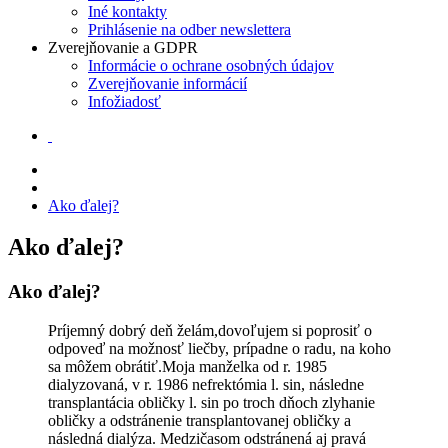
Iné kontakty
Prihlásenie na odber newslettera
Zverejňovanie a GDPR
Informácie o ochrane osobných údajov
Zverejňovanie informácií
Infožiadosť
Ako ďalej?
Ako ďalej?
Ako ďalej?
Príjemný dobrý deň želám,dovoľujem si poprosiť o
odpoveď na možnosť liečby, prípadne o radu, na koho
sa môžem obrátiť.Moja manželka od r. 1985
dialyzovaná, v r. 1986 nefrektómia l. sin, následne
transplantácia obličky l. sin po troch dňoch zlyhanie
obličky a odstránenie transplantovanej obličky a
následná dialýza. Medzičasom odstránená aj pravá