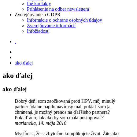
Iné kontakty
Prihlásenie na odber newslettera
Zverejňovanie a GDPR
Informácie o ochrane osobných údajov
Zverejňovanie informácií
Infožiadosť
ako ďalej
ako ďalej
ako ďalej
Dobrý deň, som zaočkovaná proti HPV, môj minulý
partner údajne papilomavírusy mal, pokiaľ som ja
chránená, je možný prenos na ďaľšieho partnera?
Pokiaľ áno, tak ako by som mala postupovať?
marianella, 14. mája 2010
Myslím si, že si zbytočne komplikujete život. Žite ako