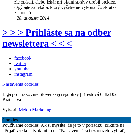
zle opísali, alebo lekár pri písaní správy urobil preklep.
Opýtajte sa lekára, ktorý vyšetrenie vykonal čo skratka
znamená.
, 28. augusta 2014
> > > Prihláste sa na odber
newslettera < < <
facebook
twitter
youtube
instagram
Nastavenia cookies
Liga proti rakovine Slovenskej republiky | Brestová 6, 82102
Bratislava
Vytvoril
Melon Marketing
Cookies
Používame cookies. Ak si myslíte, že je to v poriadku, kliknite na
"Prijať všetko". Kliknutím na "Nastavenia" si tiež môžete vybrať,