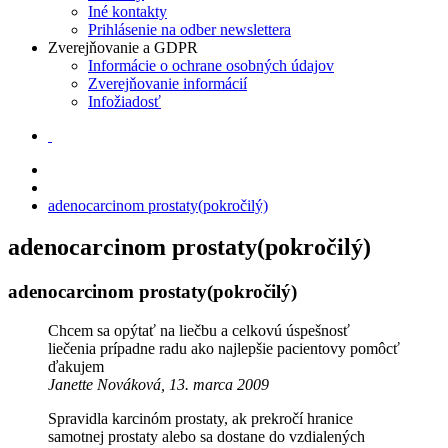
Iné kontakty
Prihlásenie na odber newslettera
Zverejňovanie a GDPR
Informácie o ochrane osobných údajov
Zverejňovanie informácií
Infožiadosť
adenocarcinom prostaty(pokročilý)
adenocarcinom prostaty(pokročilý)
adenocarcinom prostaty(pokročilý)
Chcem sa opýtať na liečbu a celkovú úspešnosť
liečenia prípadne radu ako najlepšie pacientovy pomôcť
ďakujem
Janette Nováková, 13. marca 2009
Spravidla karcinóm prostaty, ak prekročí hranice
samotnej prostaty alebo sa dostane do vzdialených