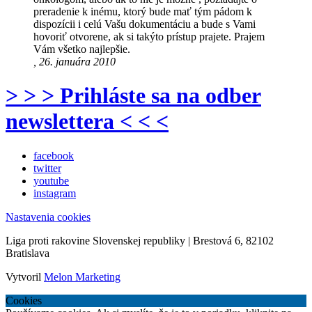
preradenie k inému, ktorý bude mať tým pádom k
dispozícii i celú Vašu dokumentáciu a bude s Vami
hovoriť otvorene, ak si takýto prístup prajete. Prajem
Vám všetko najlepšie.
, 26. januára 2010
> > > Prihláste sa na odber
newslettera < < <
facebook
twitter
youtube
instagram
Nastavenia cookies
Liga proti rakovine Slovenskej republiky | Brestová 6, 82102
Bratislava
Vytvoril
Melon Marketing
Cookies