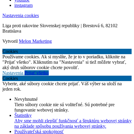
instagram
Nastavenia cookies
Liga proti rakovine Slovenskej republiky | Brestová 6, 82102
Bratislava
Vytvoril
Melon Marketing
Cookies
Používame cookies. Ak si myslíte, že je to v poriadku, kliknite na
"Prijať všetko". Kliknutím na "Nastavenia" si tiež môžete vybrať,
aký druh súborov cookie chcete povoliť.
Nastavenia
Prijať všetko
Cookies
Vyberte, aké súbory cookie chcete prijať. Váš výber sa uloží na
jeden rok.
Nevyhnutné
Tieto súbory cookie nie sú voliteľné. Sú potrebné pre
fungovanie webovej stránky.
Štatistiky
Aby sme mohli zlepšiť funkčnosť a štruktúru webovej stránky
na základe spôsobu používania webovej stránky.
Používateľská spokojnosť