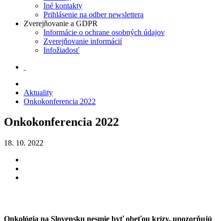
Iné kontakty
Prihlásenie na odber newslettera
Zverejňovanie a GDPR
Informácie o ochrane osobných údajov
Zverejňovanie informácií
Infožiadosť
Aktuality
Onkokonferencia 2022
Onkokonferencia 2022
18. 10. 2022
Onkológia na Slovensku nesmie byť obeťou krízy, upozorňujú