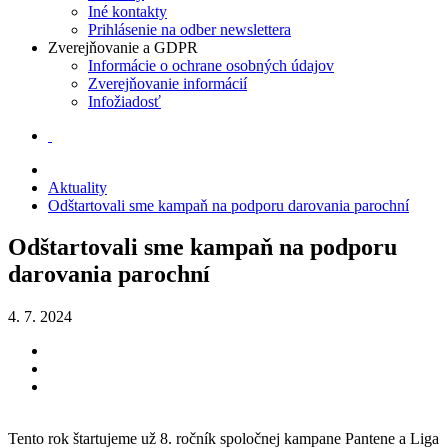
Iné kontakty
Prihlásenie na odber newslettera
Zverejňovanie a GDPR
Informácie o ochrane osobných údajov
Zverejňovanie informácií
Infožiadosť
Aktuality
Odštartovali sme kampaň na podporu darovania parochní
Odštartovali sme kampaň na podporu
darovania parochní
4. 7. 2024
Tento rok štartujeme už 8. ročník spoločnej kampane Pantene a Liga