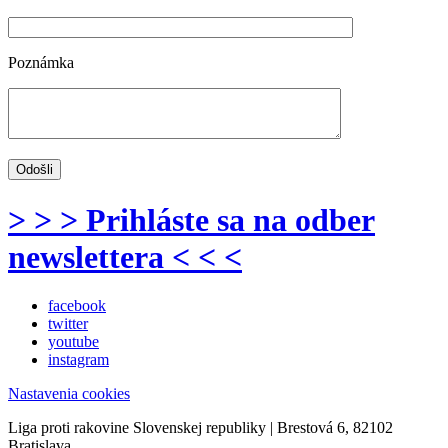
Poznámka
> > > Prihláste sa na odber
newslettera < < <
facebook
twitter
youtube
instagram
Nastavenia cookies
Liga proti rakovine Slovenskej republiky | Brestová 6, 82102
Bratislava