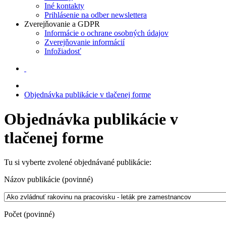
Iné kontakty
Prihlásenie na odber newslettera
Zverejňovanie a GDPR
Informácie o ochrane osobných údajov
Zverejňovanie informácií
Infožiadosť
Objednávka publikácie v tlačenej forme
Objednávka publikácie v
tlačenej forme
Tu si vyberte zvolené objednávané publikácie:
Názov publikácie (povinné)
Počet (povinné)