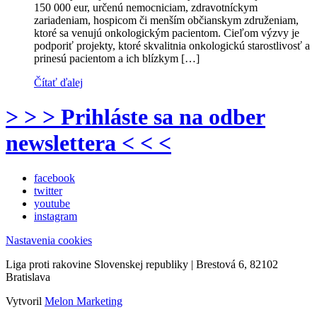
150 000 eur, určenú nemocniciam, zdravotníckym
zariadeniam, hospicom či menším občianskym združeniam,
ktoré sa venujú onkologickým pacientom. Cieľom výzvy je
podporiť projekty, ktoré skvalitnia onkologickú starostlivosť a
prinesú pacientom a ich blízkym […]
Čítať ďalej
> > > Prihláste sa na odber
newslettera < < <
facebook
twitter
youtube
instagram
Nastavenia cookies
Liga proti rakovine Slovenskej republiky | Brestová 6, 82102
Bratislava
Vytvoril
Melon Marketing