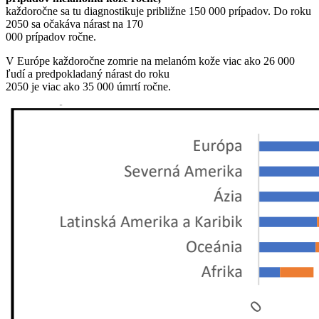
každoročne sa tu diagnostikuje približne 150 000 prípadov. Do roku
2050 sa očakáva nárast na 170
000 prípadov ročne.
V Európe každoročne zomrie na melanóm kože viac ako 26 000
ľudí a predpokladaný nárast do roku
2050 je viac ako 35 000 úmrtí ročne.