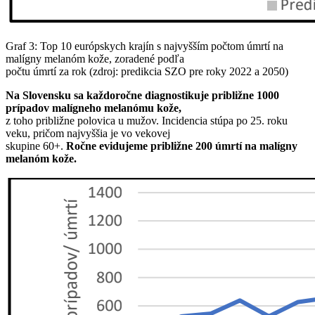
Graf 3: Top 10 európskych krajín s najvyšším počtom úmrtí na
malígny melanóm kože, zoradené podľa
počtu úmrtí za rok (zdroj: predikcia SZO pre roky 2022 a 2050)
Na Slovensku sa každoročne diagnostikuje približne 1000
prípadov malígneho melanómu kože,
z toho približne polovica u mužov. Incidencia stúpa po 25. roku
veku, pričom najvyššia je vo vekovej
skupine 60+.
Ročne evidujeme približne 200 úmrtí na malígny
melanóm kože.