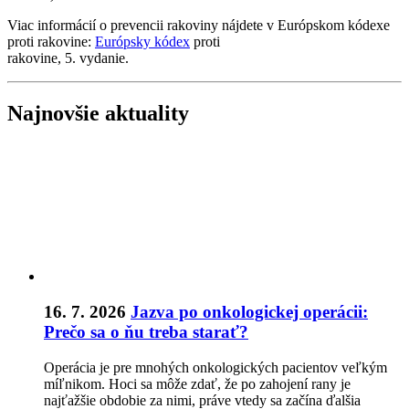
Viac informácií o prevencii rakoviny nájdete v Európskom kódexe
proti rakovine:
Európsky kódex
proti
rakovine, 5. vydanie.
Najnovšie aktuality
16. 7. 2026
Jazva po onkologickej operácii:
Prečo sa o ňu treba starať?
Operácia je pre mnohých onkologických pacientov veľkým
míľnikom. Hoci sa môže zdať, že po zahojení rany je
najťažšie obdobie za nimi, práve vtedy sa začína ďalšia