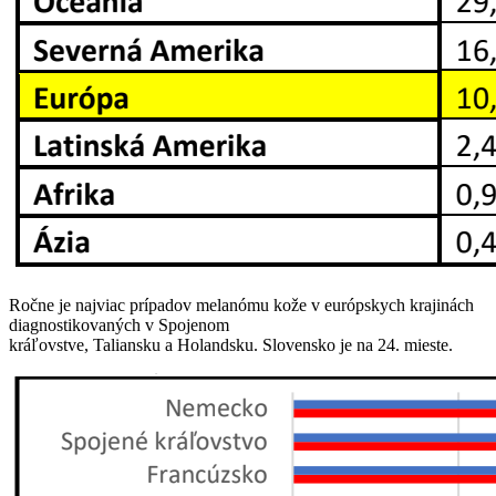
Ročne je najviac prípadov melanómu kože v európskych krajinách
diagnostikovaných v Spojenom
kráľovstve, Taliansku a Holandsku. Slovensko je na 24. mieste.