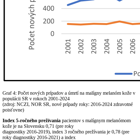
Graf 4: Počet nových prípadov a úmrtí na malígny melanóm kože v
populácii SR v rokoch 2001-2024
(zdroj: NCZI, NOR SR, nové prípady roky: 2016-2024 zdravotné
poisťovne)
Index 5-ročného prežívania
pacientov s malígnym melanómom
kože je na Slovensku 0,71 (pre roky
diagnostiky 2016-2019), index 3 ročného prežívania je 0,78 (pre
roky diagnostiky 2016-2021) a index