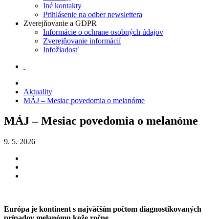
Iné kontakty
Prihlásenie na odber newslettera
Zverejňovanie a GDPR
Informácie o ochrane osobných údajov
Zverejňovanie informácií
Infožiadosť
Aktuality
MÁJ – Mesiac povedomia o melanóme
MÁJ – Mesiac povedomia o melanóme
9. 5. 2026
Európa je kontinent s najväčším počtom diagnostikovaných
prípadov melanómu kože ročne,