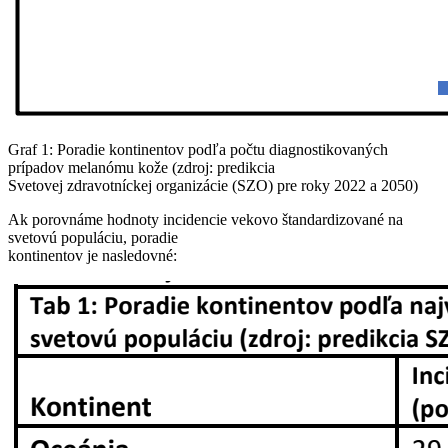
Graf 1: Poradie kontinentov podľa počtu diagnostikovaných
prípadov melanómu kože (zdroj: predikcia
Svetovej zdravotníckej organizácie (SZO) pre roky 2022 a 2050)
Ak porovnáme hodnoty incidencie vekovo štandardizované na
svetovú populáciu, poradie
kontinentov je nasledovné: