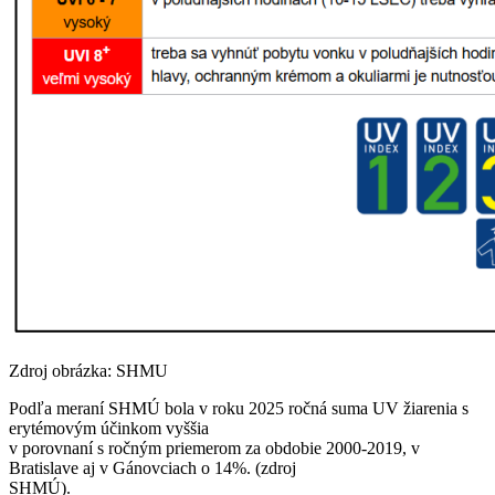
Zdroj obrázka: SHMU
Podľa meraní SHMÚ bola v roku 2025 ročná suma UV žiarenia s
erytémovým účinkom vyššia
v porovnaní s ročným priemerom za obdobie 2000-2019, v
Bratislave aj v Gánovciach o 14%. (zdroj
SHMÚ).