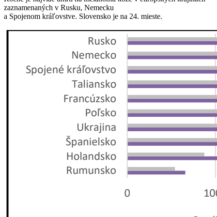
zaznamenaných v Rusku, Nemecku
a Spojenom kráľovstve. Slovensko je na 24. mieste.