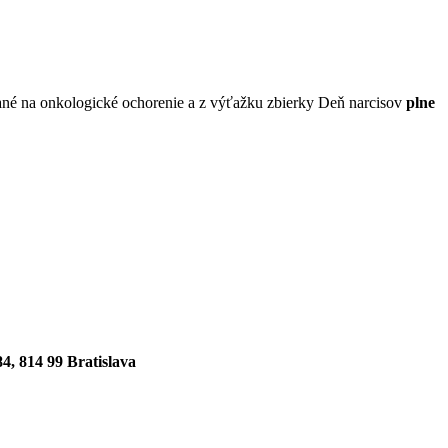
vané na onkologické ochorenie a z výťažku zbierky Deň narcisov
plne
4, 814 99 Bratislava