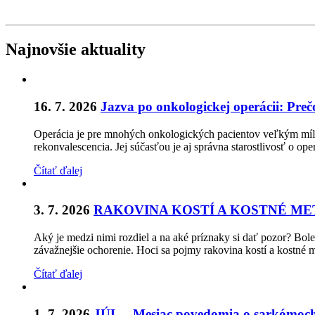
Najnovšie aktuality
16. 7. 2026
Jazva po onkologickej operácii: Preč
Operácia je pre mnohých onkologických pacientov veľkým míľnik
rekonvalescencia. Jej súčasťou je aj správna starostlivosť o o
Čítať ďalej
3. 7. 2026
RAKOVINA KOSTÍ A KOSTNÉ M
Aký je medzi nimi rozdiel a na aké príznaky si dať pozor? Bol
závažnejšie ochorenie. Hoci sa pojmy rakovina kostí a kostné m
Čítať ďalej
1. 7. 2026
JÚL – Mesiac povedomia o sarkómoch 