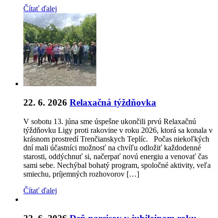
Čítať ďalej
22. 6. 2026
Relaxačná týždňovka
V sobotu 13. júna sme úspešne ukončili prvú Relaxačnú
týždňovku Ligy proti rakovine v roku 2026, ktorá sa konala v
krásnom prostredí Trenčianskych Teplíc. Počas niekoľkých
dní mali účastníci možnosť na chvíľu odložiť každodenné
starosti, oddýchnuť si, načerpať novú energiu a venovať čas
sami sebe. Nechýbal bohatý program, spoločné aktivity, veľa
smiechu, príjemných rozhovorov […]
Čítať ďalej