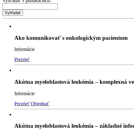
Vyhľadať v publikáciách:
Ako komunikovať s onkologickým pacientom
Informácie
Prezrieť
Akútna myeloblastová leukémia – komplexná ve
Informácie
Prezrieť
Objednať
Akútna myeloblastová leukémia – základné info