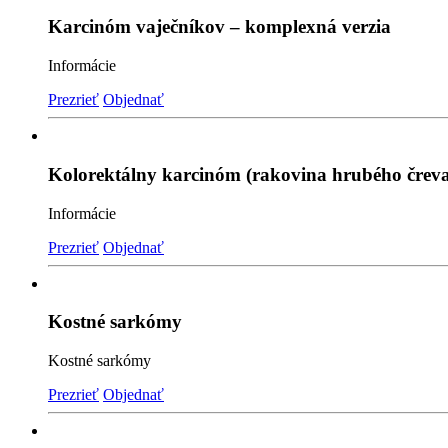
Karcinóm vaječníkov – komplexná verzia
Informácie
Prezrieť
Objednať
Kolorektálny karcinóm (rakovina hrubého čreva
Informácie
Prezrieť
Objednať
Kostné sarkómy
Kostné sarkómy
Prezrieť
Objednať