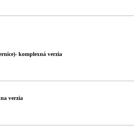
rnice)- komplexná verzia
na verzia