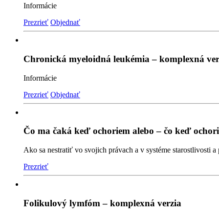
Informácie
Prezrieť
Objednať
Chronická myeloidná leukémia – komplexná ver
Informácie
Prezrieť
Objednať
Čo ma čaká keď ochoriem alebo – čo keď ochorie
Ako sa nestratiť vo svojich právach a v systéme starostlivosti 
Prezrieť
Folikulový lymfóm – komplexná verzia