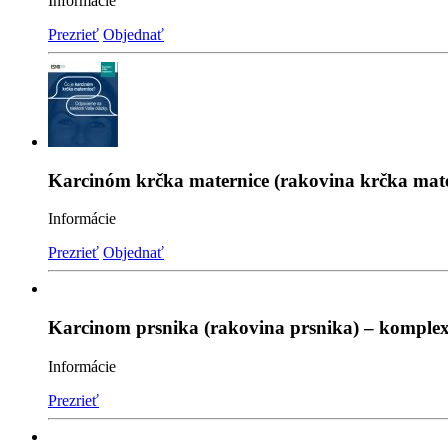
Informácie
Prezrieť
Objednať
Karcinóm krčka maternice (rakovina krčka mate
Informácie
Prezrieť
Objednať
Karcinom prsnika (rakovina prsnika) – komplex
Informácie
Prezrieť