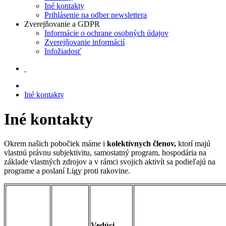
Iné kontakty
Prihlásenie na odber newslettera
Zverejňovanie a GDPR
Informácie o ochrane osobných údajov
Zverejňovanie informácií
Infožiadosť
Iné kontakty
Iné kontakty
Okrem našich pobočiek máme i
kolektívnych členov,
ktorí majú
vlastnú právnu subjektivitu, samostatný program, hospodária na
základe vlastných zdrojov a v rámci svojich aktivít sa podieľajú na
programe a poslaní Ligy proti rakovine.
Vedúci