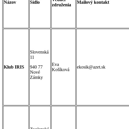
Názov
Sídlo
Mailový kontakt
združenia
Slovenská
11
Eva
Klub IRIS
940 77
ekosik@azet.sk
Košíková
Nové
Zámky