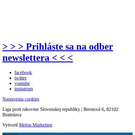
> > > Prihláste sa na odber
newslettera < < <
facebook
twitter
youtube
instagram
Nastavenia cookies
Liga proti rakovine Slovenskej republiky | Brestová 6, 82102
Bratislava
Vytvoril
Melon Marketing