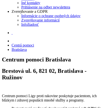
Iné kontakty
Prihlásenie na odber newslettera
Zverejňovanie a GDPR
Informácie o ochrane osobných údajov
Zverejňovanie informácií
Infožiadosť
Centrá pomoci
Bratislava
Centrum pomoci
Bratislava
Brestová ul. 6, 821 02, Bratislava -
Ružinov
Centrum pomoci Ligy proti rakovine poskytuje pacientom, ich
blízkym i zdravej populácii mnohé služby a programy.