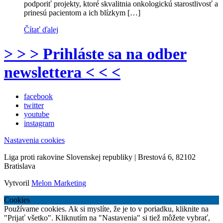
podporiť projekty, ktoré skvalitnia onkologickú starostlivosť a
prinesú pacientom a ich blízkym […]
Čítať ďalej
> > > Prihláste sa na odber
newslettera < < <
facebook
twitter
youtube
instagram
Nastavenia cookies
Liga proti rakovine Slovenskej republiky | Brestová 6, 82102
Bratislava
Vytvoril
Melon Marketing
Cookies
Používame cookies. Ak si myslíte, že je to v poriadku, kliknite na
"Prijať všetko". Kliknutím na "Nastavenia" si tiež môžete vybrať,