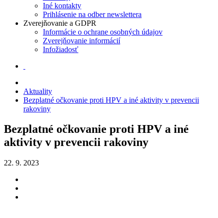
Iné kontakty
Prihlásenie na odber newslettera
Zverejňovanie a GDPR
Informácie o ochrane osobných údajov
Zverejňovanie informácií
Infožiadosť
Aktuality
Bezplatné očkovanie proti HPV a iné aktivity v prevencii
rakoviny
Bezplatné očkovanie proti HPV a iné
aktivity v prevencii rakoviny
22. 9. 2023