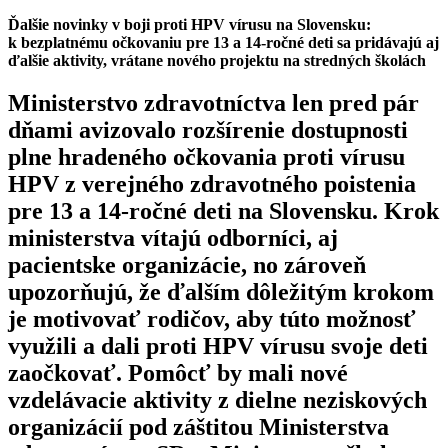
Ďalšie novinky v boji proti HPV vírusu na Slovensku:
k bezplatnému očkovaniu pre 13 a 14-ročné deti sa pridávajú aj
ďalšie aktivity, vrátane nového projektu na stredných školách
Ministerstvo zdravotníctva len pred pár
dňami avizovalo rozšírenie dostupnosti
plne hradeného očkovania proti vírusu
HPV z verejného zdravotného poistenia
pre 13 a 14-ročné deti na Slovensku. Krok
ministerstva vítajú odborníci, aj
pacientske organizácie, no zároveň
upozorňujú, že ďalším dôležitým krokom
je motivovať rodičov, aby túto možnosť
využili a dali proti HPV vírusu svoje deti
zaočkovať. Pomôcť by mali nové
vzdelávacie aktivity z dielne neziskových
organizácií pod záštitou Ministerstva