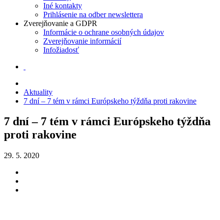
Iné kontakty
Prihlásenie na odber newslettera
Zverejňovanie a GDPR
Informácie o ochrane osobných údajov
Zverejňovanie informácií
Infožiadosť
Aktuality
7 dní – 7 tém v rámci Európskeho týždňa proti rakovine
7 dní – 7 tém v rámci Európskeho týždňa
proti rakovine
29. 5. 2020