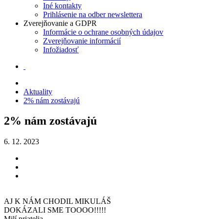
Iné kontakty
Prihlásenie na odber newslettera
Zverejňovanie a GDPR
Informácie o ochrane osobných údajov
Zverejňovanie informácií
Infožiadosť
Aktuality
2% nám zostávajú
2% nám zostávajú
6. 12. 2023
AJ K NÁM CHODIL MIKULÁŠ
DOKÁZALI SME TOOOO!!!!!
Milí priatelia,